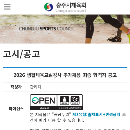
고시/공고
2026 생활체육교실강사 추가채용 최종 합격자 공고
작성자
관리자
라이선스
본 저작물은 "공공누리"
제3유형:출처표시+변경금지
조
건에 따라 이용 할 수 있습니다.