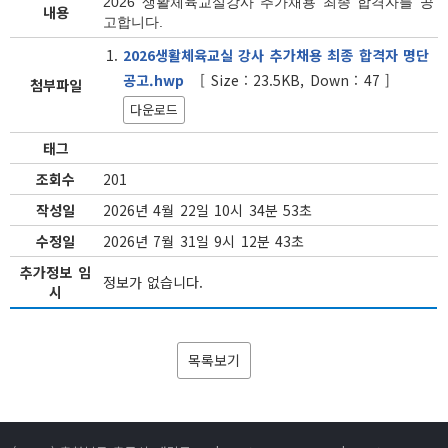
2026 생활체육교실강사 추가채용 최종 합격자를 공
내용
고합니다.
2026생활체육교실 강사 추가채용 최종 합격자 명단
공고.hwp
[ Size : 23.5KB, Down : 47 ]
첨부파일
다운로드
태그
조회수
201
작성일
2026년 4월 22일 10시 34분 53초
수정일
2026년 7월 31일 9시 12분 43초
추가정보 임
정보가 없습니다.
시
목록보기