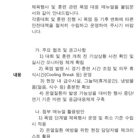
체육행사 및 훈련 관련 폭염 대응 매뉴얼을 붙임문
서와 같이 안내드립니다.

각종대회 및 훈련 진행 시 폭염 등 기후 변화에 따른 
안전대책을 철저히 수립하고 운영하여 주시기 바랍
니다.

  가. 주요 협조 및 권고사항

    1) 대회 및 훈련 개최 전 기상상황 사전 확인 및 
실시간 모니터링 체계 확립

    2) 폭염 발령 시 경기·훈련 시간 조정 및 의무 휴
내용
식시간(Cooling Break 등) 운영

    3) 현장 내 급수시설, 그늘막(휴게공간), 냉방물
품(얼음, 식수 등) 충분한 확보

    4) 온열질환자 발생 가능성을 대비한 행사 중단/
연기 기준 마련 및 응급대응체계 구축

  나. 첨부 매뉴얼 활용방안

    1) 폭염 단계별 체육행사 운영 및 취소 기준 수립 
시 적용

    2) 온열질환 예방을 위한 현장 담당자별 체크리
스트 활용
