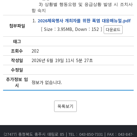
    3) 상황별 행동요령 및 응급상황 발생 시 조치사
2026체육행사 개최자를 위한 폭염 대응매뉴얼.pdf
첨부파일
[ Size : 3.95MB, Down : 152 ]
다운로드
태그
조회수
202
작성일
2026년 6월 19일 11시 5분 27초
수정일
추가정보 임
정보가 없습니다.
시
목록보기
(27477) 충청북도 충주시 대림로 85 | TEL : 043-850-7331 | FAX : 043-847-